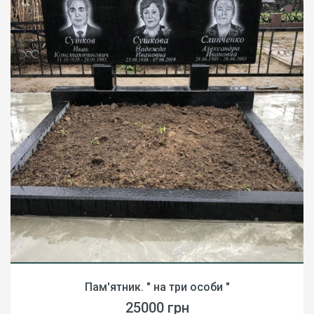
Пам'ятник. " на три особи "
25000 грн