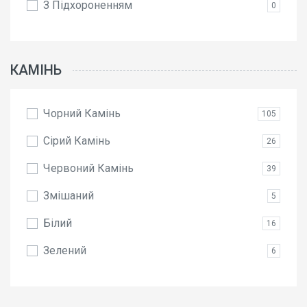
З Підхороненням
0
КАМІНЬ
Чорний Камінь
105
Сірий Камінь
26
Червоний Камінь
39
Змішаний
5
Білий
16
Зелений
6