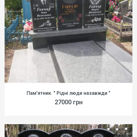
Пам'ятник. " Рідні люди назавжди "
27000 грн