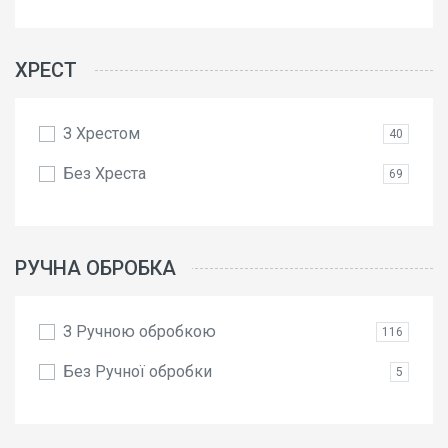
ХРЕСТ
З Хрестом
40
Без Хреста
69
РУЧНА ОБРОБКА
З Ручною обробкою
116
Без Ручної обробки
5