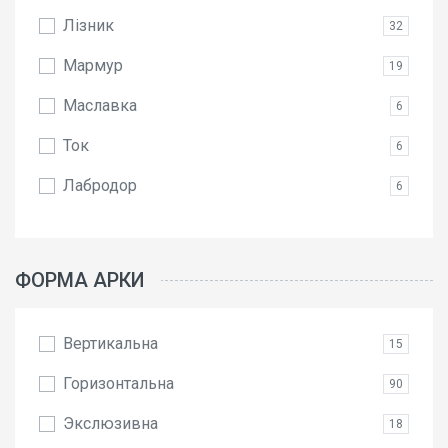
Лізник
32
Мармур
19
Маславка
6
Ток
6
Лабродор
6
ФОРМА АРКИ
Вертикальна
15
Горизонтальна
90
Экслюзивна
18