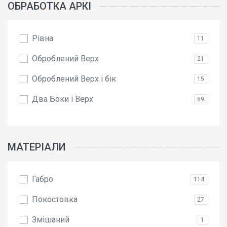
ОБРАБОТКА АРКІ
Рівна
11
Оброблений Верх
21
Оброблений Верх і бік
15
Два Боки і Верх
69
МАТЕРІАЛИ
Габро
114
Покостовка
27
Змішаний
1