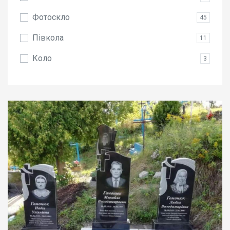
Фотоскло
45
Півкола
11
Коло
3