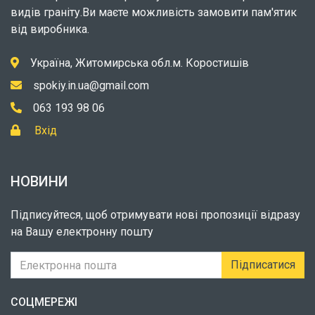
видів граніту.Ви маєте можливість замовити пам'ятик
від виробника.
Україна, Житомирська обл.м. Коростишів
spokiy.in.ua@gmail.com
063 193 98 06
Вхід
НОВИНИ
Підписуйтеся, щоб отримувати нові пропозиції відразу
на Вашу електронну пошту
Підписатися
СОЦМЕРЕЖІ