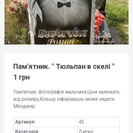
Пам'ятник. " Тюльпан в скелі "
1 грн
Пам'ятник. Фотографія мальчика.Ціни залежать
від розміру,більшу інформацію може надати
Менджер.
Артикул:
45
Категорія:
Дитячі