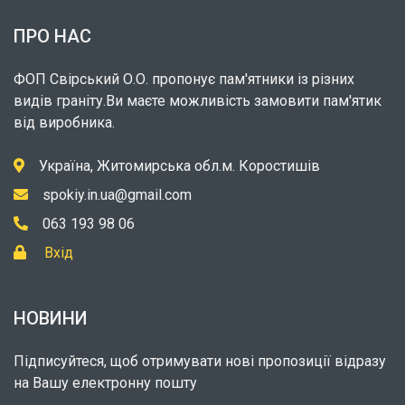
ПРО НАС
ФОП Свірський О.О. пропонує пам'ятники із різних
видів граніту.Ви маєте можливість замовити пам'ятик
від виробника.
Україна, Житомирська обл.м. Коростишів
spokiy.in.ua@gmail.com
063 193 98 06
Вхід
НОВИНИ
Підписуйтеся, щоб отримувати нові пропозиції відразу
на Вашу електронну пошту