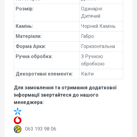
Розмір:
Одинарні
Дитячий
Камінь:
Чорний Камінь
Матеріали:
Габро
Форма Арки:
Горизонтальна
Ручна обробка:
З Ручною
обробкою
Декоротивні елементи:
Квіти
Для замовлення та отримання додаткової
інформації звертайтеся до нашого
менеджера:
063 193 98 06